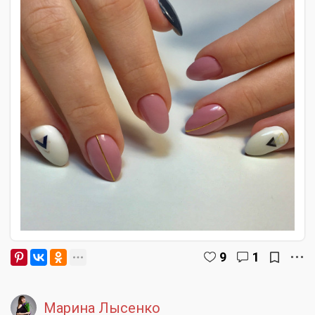
9
1
Марина Лысенко