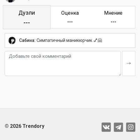
Дуэли
Оценка
Мнение
---
---
---
Сабина:
Симпатичный маникюрчик 💅🤗
© 2026 Trendory