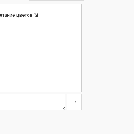
етание цветов 💣