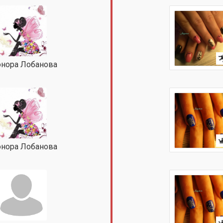
нора Лобанова
нора Лобанова