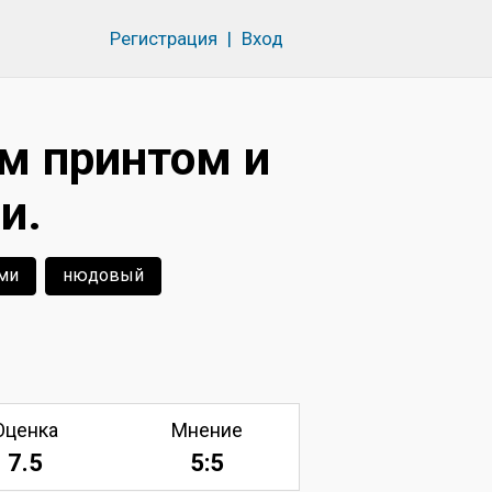
Регистрация
|
Вход
м принтом и
и.
ми
нюдовый
Оценка
Мнение
7.5
5:5