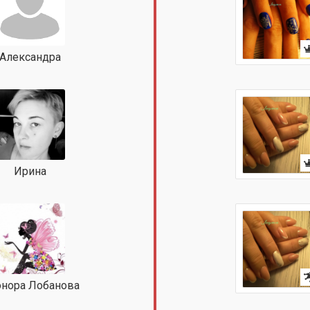
Александра
Ирина
нора Лобанова