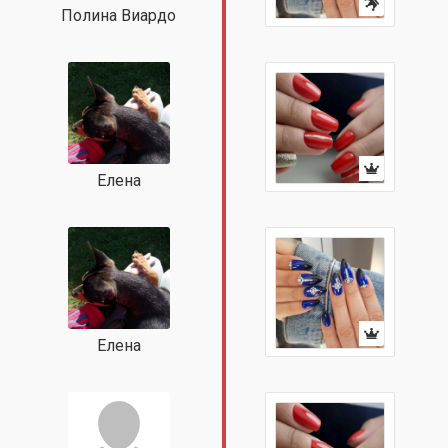
Полина Виардо
Елена
Елена