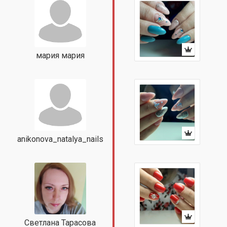
мария мария
anikonova_natalya_nails
Светлана Тарасова