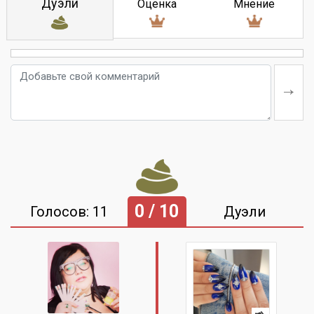
Дуэли
Оценка
Мнение
0 / 10
Голосов: 11
Дуэли