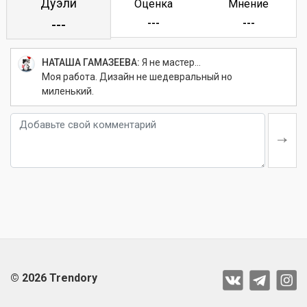
Дуэли
Оценка
Мнение
---
---
---
НАТАША ГАМАЗЕЕВА:
Я не мастер...
Моя работа. Дизайн не шедевральный но
миленький.
© 2026 Trendory