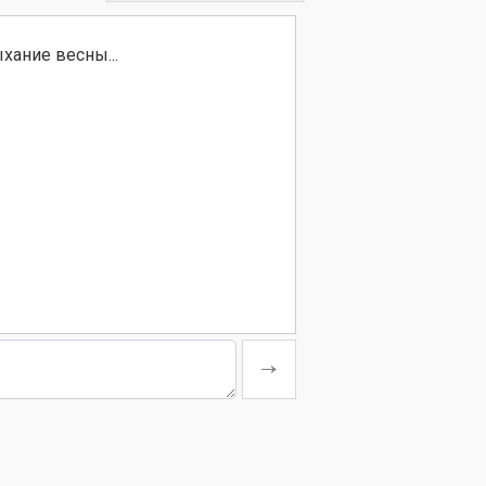
хание весны...