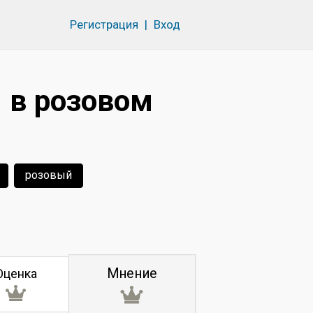
Регистрация
|
Вход
 в розовом
розовый
Мнение
Оценка