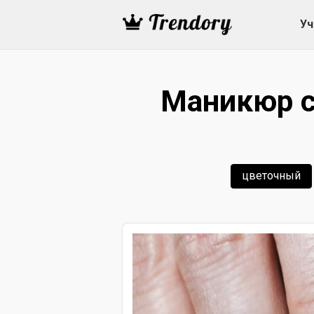
Уч
Маникюр с
цветочный