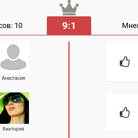
9:1
сов: 10
Мне
Анастасия
Виктория