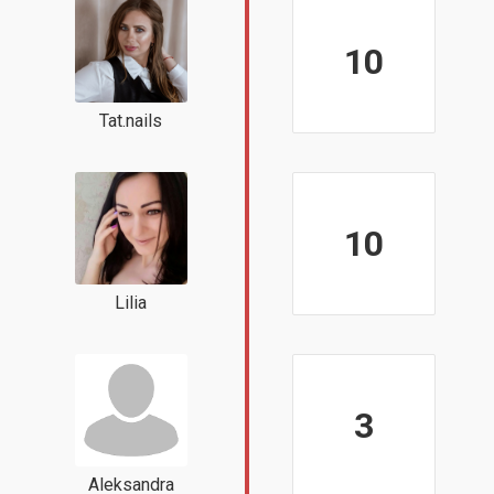
10
Tat.nails
10
Lilia
3
Aleksandra