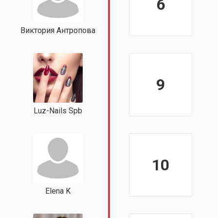
6
Виктория Антропова
9
Luz-Nails Spb
10
Elena K