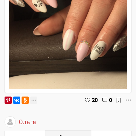
20
0
Ольга