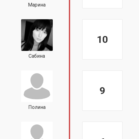
Марина
10
Сабина
9
Полина