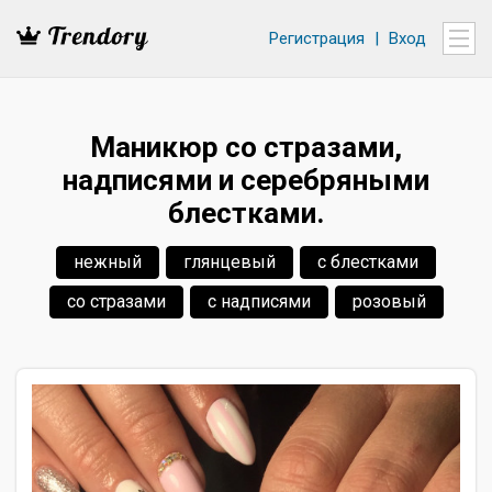
Регистрация
|
Вход
Маникюр со стразами,
надписями и серебряными
блестками.
нежный
глянцевый
с блестками
со стразами
с надписями
розовый