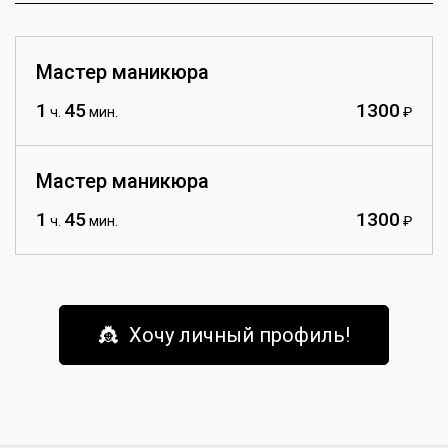
Мастер маникюра
1
45
1300
ч.
мин.
₽
Мастер маникюра
1
45
1300
ч.
мин.
₽
👸 Хочу личный профиль!