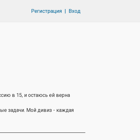
Регистрация
|
Вход
ию в 15, и остаюсь ей верна
е задачи. Мой дивиз - каждая