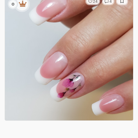
24
4
о