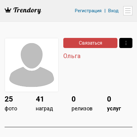
Регистрация
|
Вход
Связаться
⋮
Ольга
25
41
0
0
фото
наград
релизов
услуг