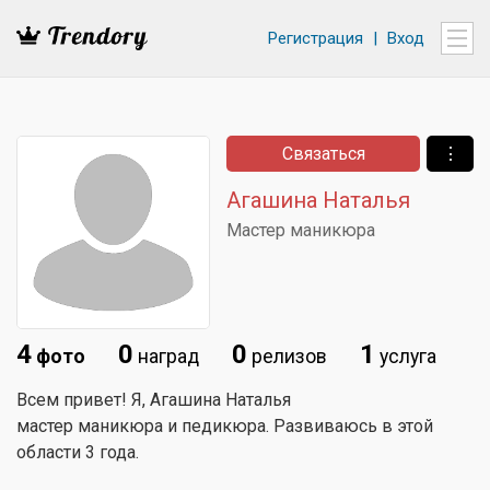
Регистрация
|
Вход
Связаться
⋮
Агашина Наталья
Мастер маникюра
4
0
0
1
фото
наград
релизов
услуга
Всем привет! Я, Агашина Наталья
мастер маникюра и педикюра. Развиваюсь в этой
области 3 года.