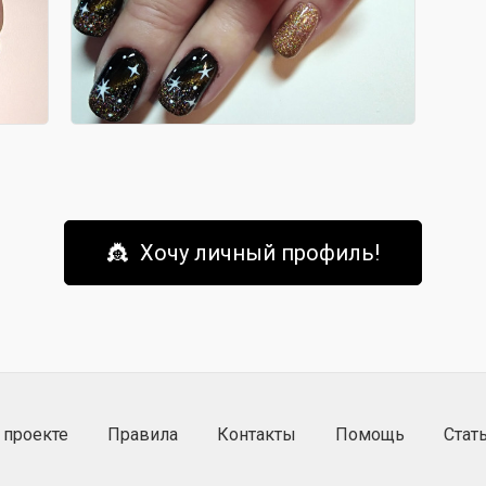
👸 Хочу личный профиль!
 проекте
Правила
Контакты
Помощь
Стат