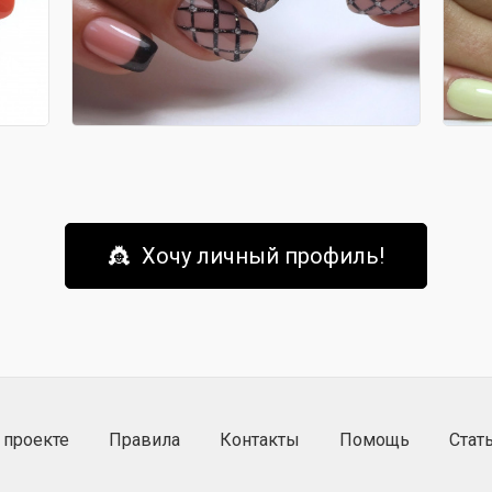
👸 Хочу личный профиль!
 проекте
Правила
Контакты
Помощь
Стат