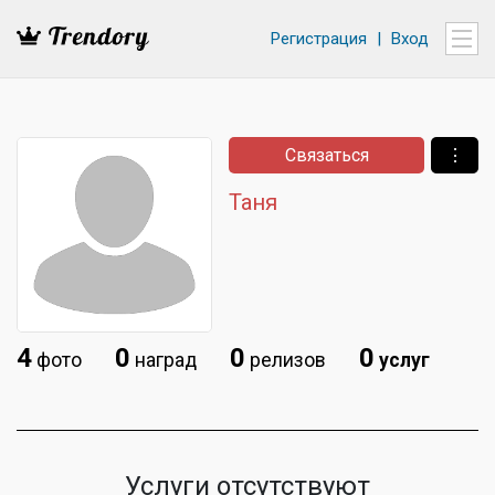
Регистрация
|
Вход
Связаться
⋮
Таня
4
0
0
0
фото
наград
релизов
услуг
Услуги отсутствуют