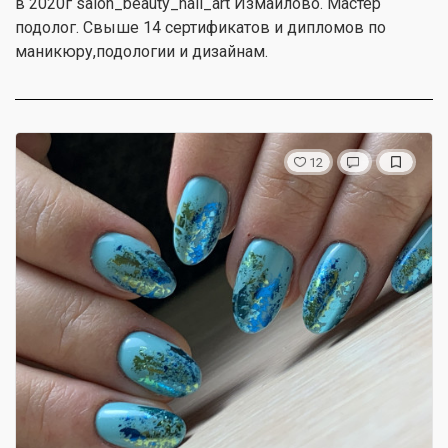
в 2020г salon_beauty_nail_art Измайлово. Мастер
подолог. Свыше 14 сертификатов и дипломов по
маникюру,подологии и дизайнам.
12