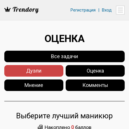
Регистрация
|
Вход
ОЦЕНКА
Все задачи
Дуэли
Оценка
Мнение
Комменты
Выберите лучший маникюр
0
Накоплено
баллов