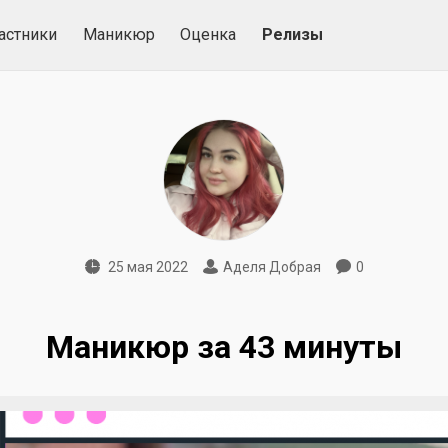
астники
Маникюр
Оценка
Релизы
25 мая 2022
Аделя Добрая
0
Маникюр за 43 минуты