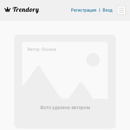
Регистрация
|
Вход
Автор:
Оксана
Фото удалено автором